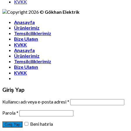
KVKK
Copyright 2026 ©
Gökhan Elektrik
Anasayfa
Ürünlerimiz
Temsilciliklerimiz
Bize Ulaşın
KVKK
Anasayfa
Ürünlerimiz
Temsilciliklerimiz
Bize Ulaşın
KVKK
Giriş Yap
Kullanıcı adı veya e-posta adresi
*
Parola
*
Beni hatırla
Giriş Yap