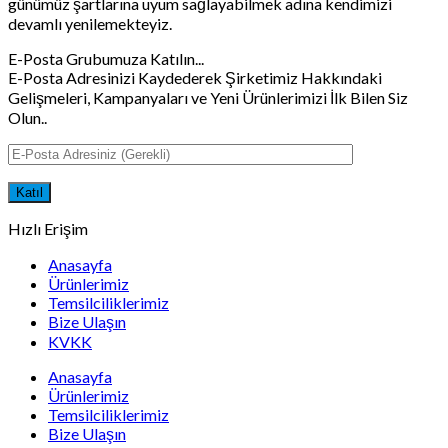
günümüz şartlarına uyum sağlayabilmek adına kendimizi
devamlı yenilemekteyiz.
E-Posta Grubumuza Katılın...
E-Posta Adresinizi Kaydederek Şirketimiz Hakkındaki
Gelişmeleri, Kampanyaları ve Yeni Ürünlerimizi İlk Bilen Siz
Olun..
Hızlı Erişim
Anasayfa
Ürünlerimiz
Temsilciliklerimiz
Bize Ulaşın
KVKK
Anasayfa
Ürünlerimiz
Temsilciliklerimiz
Bize Ulaşın