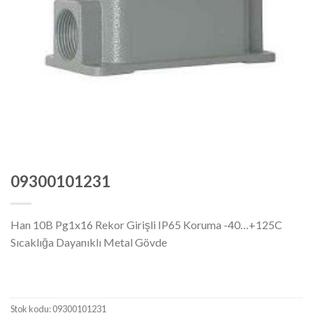
09300101231
Han 10B Pg1x16 Rekor Girişli IP65 Koruma -40…+125C
Sıcaklığa Dayanıklı Metal Gövde
Stok kodu:
09300101231