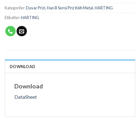
Kategoriler:
Duvar Prizi
,
Han B Serisi Priz Kılıfı Metal
,
HARTING
Etiketler:
HARTING
DOWNLOAD
Download
DataSheet