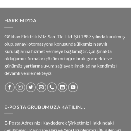
HAKKIMIZDA
Gökhan Elektrik Mlz. San. Tic. Ltd. Şti 1987 yılında kurulmuş
olup, sanayi otomasyonu konusunda ülkemizin sayılı
kuruluşlarına hizmet vermeye başlamıştır. Çalışmakta
olduğumuz firmaları çözüm ortağı olarak görmekte ve
günümüz şartlarına uyum sağlayabilmek adına kendimizi
devamlı yenilemekteyiz.
E-POSTA GRUBUMUZA KATILIN...
E-Posta Adresinizi Kaydederek Şirketimiz Hakkındaki
Gelişmeleri, Kampanyaları ve Yeni Ürünlerimizi İlk Bilen Siz