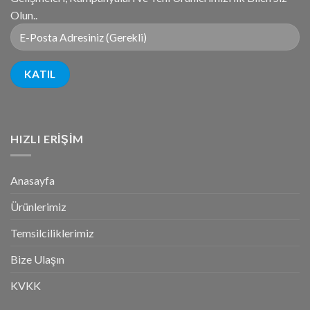
Olun..
HIZLI ERIŞIM
Anasayfa
Ürünlerimiz
Temsilciliklerimiz
Bize Ulaşın
KVKK