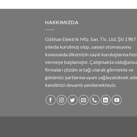
HAKKIMIZDA
Gökhan Elektrik Mlz. San. Tic. Ltd. Şti 1987
yılında kurulmuş olup, sanayi otomasyonu
konusunda ülkemizin sayılı kuruluşlarına hi
vermeye başlamıştır. Çalışmakta olduğumu
firmaları çözüm ortağı olarak görmekte ve
günümüz şartlarına uyum sağlayabilmek adı
kendimizi devamlı yenilemekteyiz.