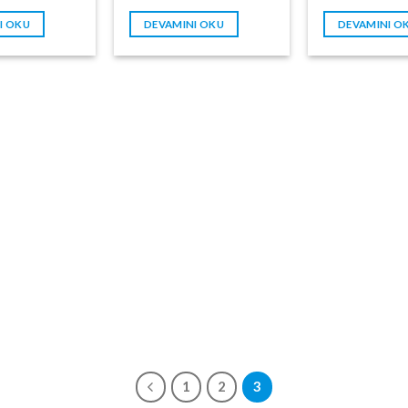
I OKU
DEVAMINI OKU
DEVAMINI O
1
2
3