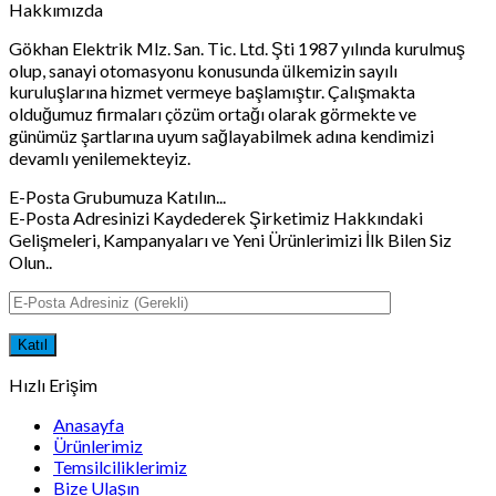
Hakkımızda
Gökhan Elektrik Mlz. San. Tic. Ltd. Şti 1987 yılında kurulmuş
olup, sanayi otomasyonu konusunda ülkemizin sayılı
kuruluşlarına hizmet vermeye başlamıştır. Çalışmakta
olduğumuz firmaları çözüm ortağı olarak görmekte ve
günümüz şartlarına uyum sağlayabilmek adına kendimizi
devamlı yenilemekteyiz.
E-Posta Grubumuza Katılın...
E-Posta Adresinizi Kaydederek Şirketimiz Hakkındaki
Gelişmeleri, Kampanyaları ve Yeni Ürünlerimizi İlk Bilen Siz
Olun..
Hızlı Erişim
Anasayfa
Ürünlerimiz
Temsilciliklerimiz
Bize Ulaşın