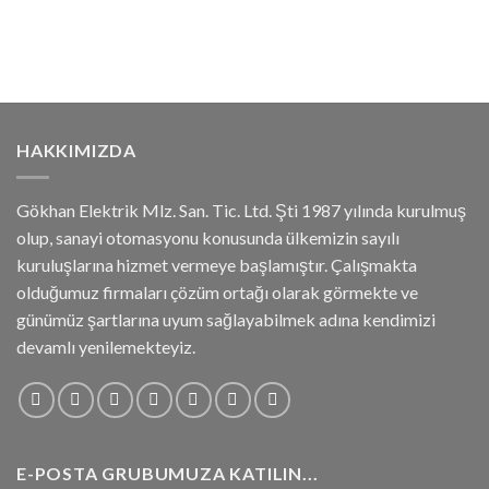
HAKKIMIZDA
Gökhan Elektrik Mlz. San. Tic. Ltd. Şti 1987 yılında kurulmuş
olup, sanayi otomasyonu konusunda ülkemizin sayılı
kuruluşlarına hizmet vermeye başlamıştır. Çalışmakta
olduğumuz firmaları çözüm ortağı olarak görmekte ve
günümüz şartlarına uyum sağlayabilmek adına kendimizi
devamlı yenilemekteyiz.
E-POSTA GRUBUMUZA KATILIN...