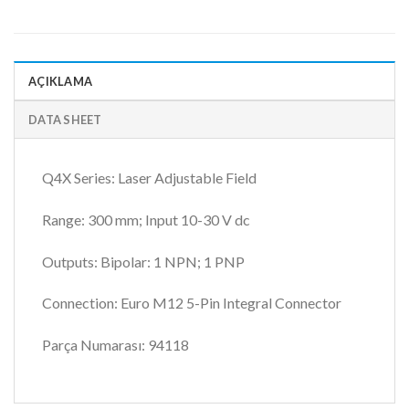
AÇIKLAMA
DATA SHEET
Q4X Series: Laser Adjustable Field
Range: 300 mm; Input 10-30 V dc
Outputs: Bipolar: 1 NPN; 1 PNP
Connection: Euro M12 5-Pin Integral Connector
Parça Numarası: 94118