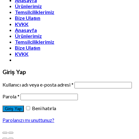
Anasayfa
Ürünlerimiz
Temsilciliklerimiz
Bize Ulaşın
KVKK
Anasayfa
Ürünlerimiz
Temsilciliklerimiz
Bize Ulaşın
KVKK
Giriş Yap
Kullanıcı adı veya e-posta adresi
*
Parola
*
Beni hatırla
Giriş Yap
Parolanızı mı unuttunuz?