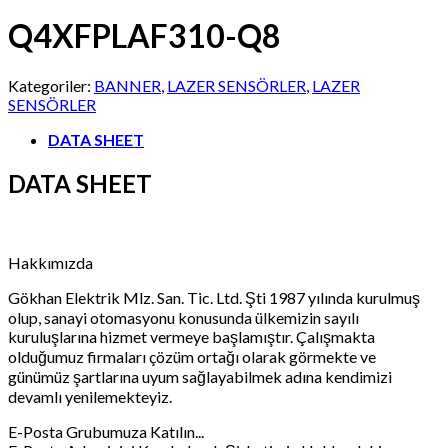
Q4XFPLAF310-Q8
Kategoriler:
BANNER
,
LAZER SENSÖRLER
,
LAZER
SENSÖRLER
DATA SHEET
DATA SHEET
Hakkımızda
Gökhan Elektrik Mlz. San. Tic. Ltd. Şti 1987 yılında kurulmuş
olup, sanayi otomasyonu konusunda ülkemizin sayılı
kuruluşlarına hizmet vermeye başlamıştır. Çalışmakta
olduğumuz firmaları çözüm ortağı olarak görmekte ve
günümüz şartlarına uyum sağlayabilmek adına kendimizi
devamlı yenilemekteyiz.
E-Posta Grubumuza Katılın...