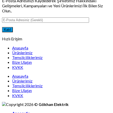
E-Posta Adresinizi Kaydederek Şirketimiz Hakkındaki
Gelişmeleri, Kampanyaları ve Yeni Ürünlerimizi İlk Bilen Siz
Olun..
Hızlı Erişim
Anasayfa
Ürünlerimiz
Temsilciliklerimiz
Bize Ulaşın
KVKK
Anasayfa
Ürünlerimiz
Temsilciliklerimiz
Bize Ulaşın
KVKK
Copyright 2026 ©
Gökhan Elektrik