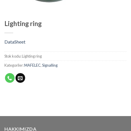
Lighting ring
DataSheet
Stok kodu:
Lighting ring
Kategoriler:
MAFELEC
,
Signalling
HAKKIMIZDA