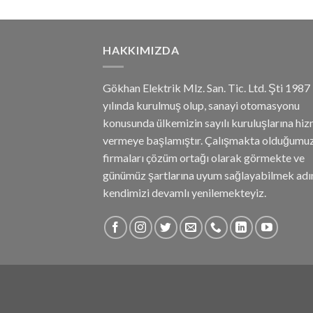
HAKKIMIZDA
Gökhan Elektrik Mlz. San. Tic. Ltd. Şti 1987
yılında kurulmuş olup, sanayi otomasyonu
konusunda ülkemizin sayılı kuruluşlarına hi
vermeye başlamıştır. Çalışmakta olduğumu
firmaları çözüm ortağı olarak görmekte ve
günümüz şartlarına uyum sağlayabilmek adı
kendimizi devamlı yenilemekteyiz.