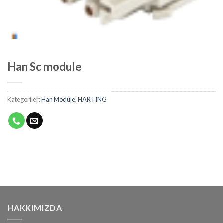
Han Sc module
Kategoriler:
Han Module
,
HARTING
HAKKIMIZDA