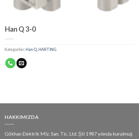
Han Q 3-0
Kategoriler:
Han Q
,
HARTING
HAKKIMIZDA
Gökhan Elektrik Mlz. San. Tic. Ltd. Şti 1987 yılında kurulmuş