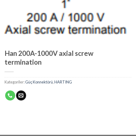
Han 200A-1000V axial screw
termination
Kategoriler:
Güç Konnektörü
,
HARTING