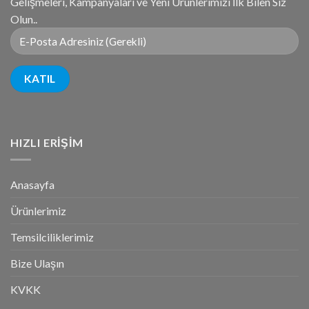
Gelişmeleri, Kampanyaları ve Yeni Ürünlerimizi İlk Bilen Siz
Olun..
HIZLI ERIŞIM
Anasayfa
Ürünlerimiz
Temsilciliklerimiz
Bize Ulaşın
KVKK