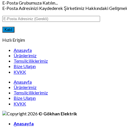
E-Posta Grubumuza Katılın...
E-Posta Adresinizi Kaydederek Şirketimiz Hakkındaki Gelişmeleri
Hızlı Erişim
Anasayfa
Ürünlerimiz
Temsilciliklerimiz
Bize Ulaşın
KVKK
Anasayfa
Ürünlerimiz
Temsilciliklerimiz
Bize Ulaşın
KVKK
Copyright 2026 ©
Gökhan Elektrik
Anasayfa