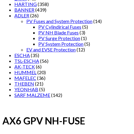
HARTING
(358)
BANNER
(439)
ADLER
(26)
PV Fuses and System Protection
(14)
PV Cylindirical Fuses
(5)
PV NH Blade Fuses
(3)
PV Surge Protection
(1)
PV System Protection
(5)
EV and EVSE Protection
(12)
ESCHA
(35)
TSL-ESCHA
(56)
AK-TECK
(6)
HUMMEL
(20)
MAFELEC
(36)
THEBEN
(21)
YEONHAB
(5)
SARF MALZEME
(142)
AX6 GPV NH-FUSE