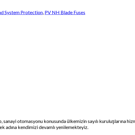
nd System Protection
,
PV NH Blade Fuses
lup, sanayi otomasyonu konusunda ülkemizin sayılı kuruluşlarına h
ek adına kendimizi devamlı yenilemekteyiz.