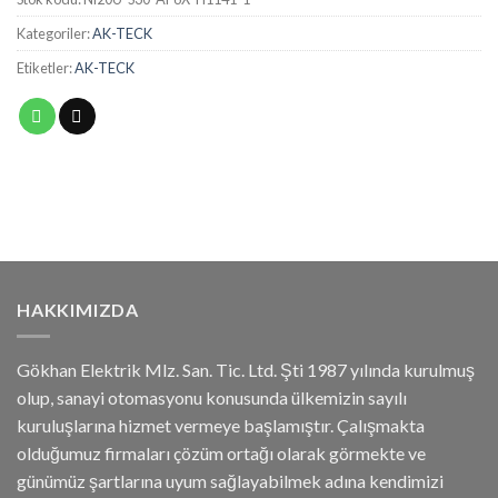
Kategoriler:
AK-TECK
Etiketler:
AK-TECK
HAKKIMIZDA
Gökhan Elektrik Mlz. San. Tic. Ltd. Şti 1987 yılında kurulmuş
olup, sanayi otomasyonu konusunda ülkemizin sayılı
kuruluşlarına hizmet vermeye başlamıştır. Çalışmakta
olduğumuz firmaları çözüm ortağı olarak görmekte ve
günümüz şartlarına uyum sağlayabilmek adına kendimizi