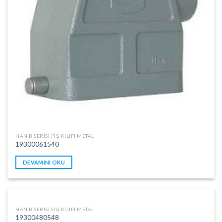
HAN B SERISI FIŞ KILIFI METAL
19300061540
DEVAMINI OKU
HAN B SERISI FIŞ KILIFI METAL
19300480548