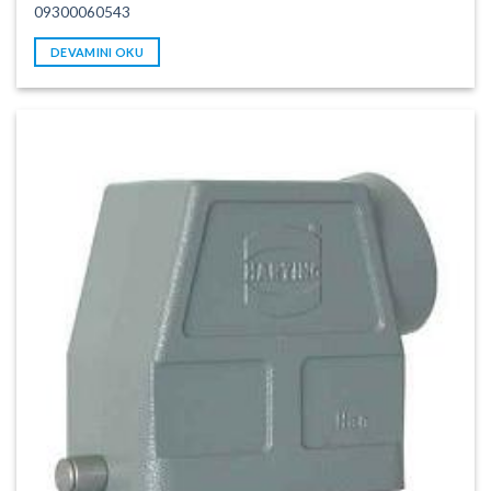
09300060543
DEVAMINI OKU