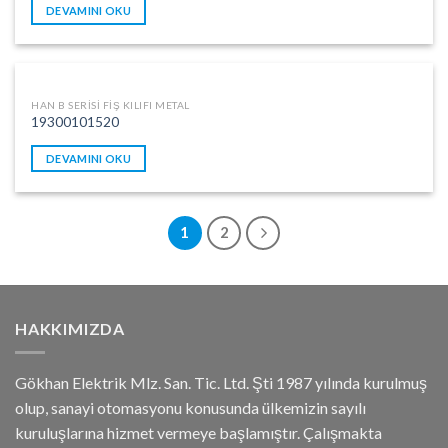
DEVAMINI OKU
HAN B SERISI FIŞ KILIFI METAL
19300101520
DEVAMINI OKU
1
2
HAKKIMIZDA
Gökhan Elektrik Mlz. San. Tic. Ltd. Şti 1987 yılında kurulmuş
olup, sanayi otomasyonu konusunda ülkemizin sayılı
kuruluşlarına hizmet vermeye başlamıştır. Çalışmakta