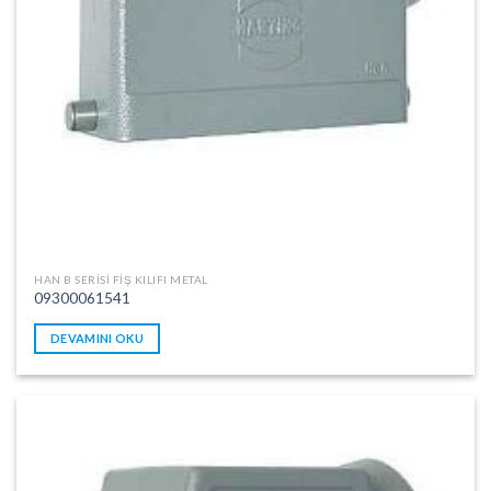
HAN B SERISI FIŞ KILIFI METAL
09300061541
DEVAMINI OKU