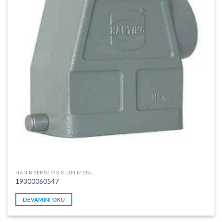
HAN B SERISI FIŞ KILIFI METAL
19300060547
DEVAMINI OKU