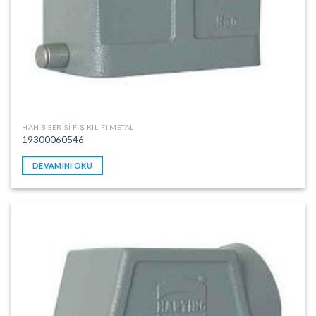
HAN B SERISI FIŞ KILIFI METAL
19300060546
DEVAMINI OKU