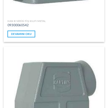
HAN B SERISI FIŞ KILIFI METAL
09300060542
DEVAMINI OKU