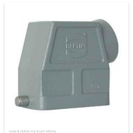
HAN B SERISI FIŞ KILIFI METAL