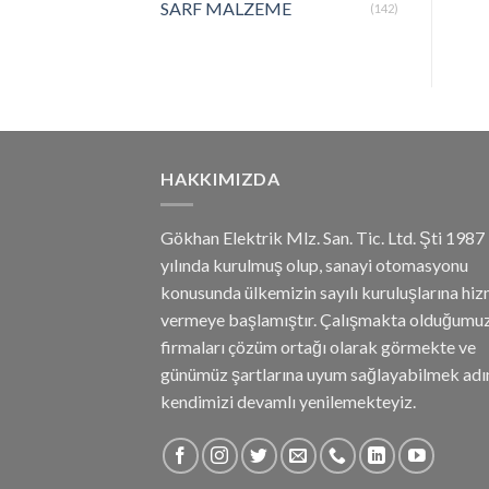
SARF MALZEME
(142)
HAKKIMIZDA
Gökhan Elektrik Mlz. San. Tic. Ltd. Şti 1987
yılında kurulmuş olup, sanayi otomasyonu
konusunda ülkemizin sayılı kuruluşlarına hi
vermeye başlamıştır. Çalışmakta olduğumu
firmaları çözüm ortağı olarak görmekte ve
günümüz şartlarına uyum sağlayabilmek adı
kendimizi devamlı yenilemekteyiz.