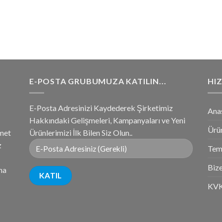
E-POSTA GRUBUMUZA KATILIN...
HIZ
E-Posta Adresinizi Kaydederek Şirketimiz
Ana
Hakkındaki Gelişmeleri, Kampanyaları ve Yeni
Ürü
zmet
Ürünlerimizi İlk Bilen Siz Olun..
z
Tems
Bize
na
KV