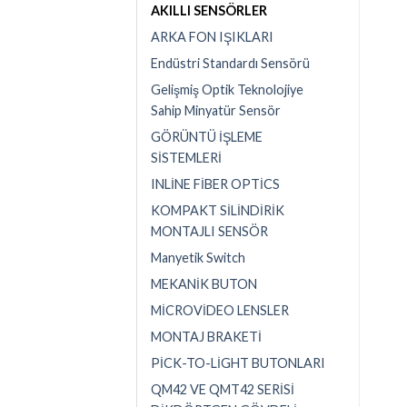
AKILLI SENSÖRLER
ARKA FON IŞIKLARI
Endüstri Standardı Sensörü
Gelişmiş Optik Teknolojiye
Sahip Minyatür Sensör
GÖRÜNTÜ İŞLEME
SİSTEMLERİ
INLİNE FİBER OPTİCS
KOMPAKT SİLİNDİRİK
MONTAJLI SENSÖR
Manyetik Switch
MEKANİK BUTON
MİCROVİDEO LENSLER
MONTAJ BRAKETİ
PİCK-TO-LİGHT BUTONLARI
QM42 VE QMT42 SERİSİ