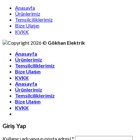
Anasayfa
Ürünlerimiz
Temsilciliklerimiz
Bize Ulaşın
KVKK
Copyright 2026 ©
Gökhan Elektrik
Anasayfa
Ürünlerimiz
Temsilciliklerimiz
Bize Ulaşın
KVKK
Anasayfa
Ürünlerimiz
Temsilciliklerimiz
Bize Ulaşın
KVKK
Giriş Yap
Kullanıcı adı veya e-posta adresi
*