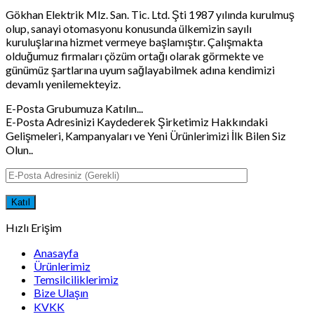
Gökhan Elektrik Mlz. San. Tic. Ltd. Şti 1987 yılında kurulmuş
olup, sanayi otomasyonu konusunda ülkemizin sayılı
kuruluşlarına hizmet vermeye başlamıştır. Çalışmakta
olduğumuz firmaları çözüm ortağı olarak görmekte ve
günümüz şartlarına uyum sağlayabilmek adına kendimizi
devamlı yenilemekteyiz.
E-Posta Grubumuza Katılın...
E-Posta Adresinizi Kaydederek Şirketimiz Hakkındaki
Gelişmeleri, Kampanyaları ve Yeni Ürünlerimizi İlk Bilen Siz
Olun..
Hızlı Erişim
Anasayfa
Ürünlerimiz
Temsilciliklerimiz
Bize Ulaşın
KVKK